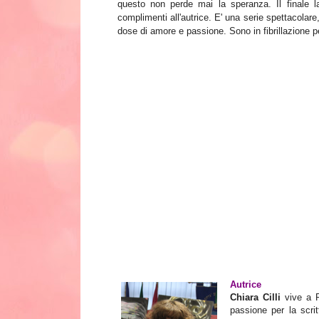
questo non perde mai la speranza. Il finale l
complimenti all'autrice. E' una serie spettacolar
dose di amore e passione. Sono in fibrillazione per
Autrice
Chiara Cilli
vive a P
passione per la scri