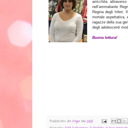
arricchita attravers
nell’ammaliante Regn
Regina degli Inferi. 
mortale aspettativa, 
ragazze della sua ge
degli adolescenti mod
Buona lettura!
Pubblicato da
Saya
alle
14:51