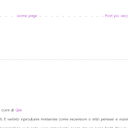
Home page
Post più vecc
a cura di
Gek
ti. È vietato riprodurre materiale come recensioni o altri pensieri e inizi