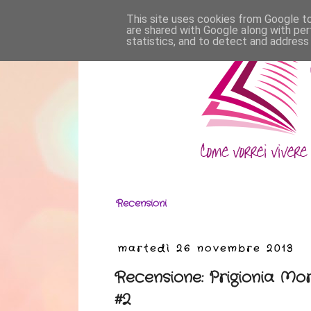
This site uses cookies from Google to 
are shared with Google along with per
statistics, and to detect and address
Recensioni
martedì 26 novembre 2013
Recensione: Prigionia Mort
#2