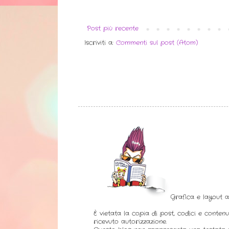
Post più recente
Iscriviti a:
Commenti sul post (Atom)
Grafica e layout 
È vietata la copia di post, codici e contenu
ricevuto autorizzazione.