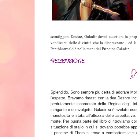
sconfiggere Deshre, Galadir dovrà accettare la pro
vendicarsi delle divinità che la disprezzano... ed è
Penthànweald è nelle mani del Principe Galadir.
RECENSIONE
Splendido. Sono sempre più certa di adorare Morwe
l'aspetto. Eravamo rimasti con la dea Deshre inc
perdutamente innamorato della Regina degli Inf
intrigante e coinvolgete. Galadir si è rivelato e
maestosità è stata all'altezza delle aspettative
morte. Per buona parte del libro ci ritroviamo con
situazione di stallo in cui si trovano potrebbe app
Il principe di Thera si trova a combattere le su