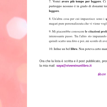
avere più tempo per leggere
7. Vorrei
. Ci
purtroppo nessuno è in grado di donarmi t
leggere
.
8.
Un'altra cosa per cui impazzisco sono i
magari pure personalizzata che vi viene voglia
le citazioni pref
9.
Mi piacerebbe conoscere
interessante passo. Tra l'altro sto imparand
quindi scatto una foto e poi..mi scordo di ave
libro
10. Infine un bel
. Non poteva certo manc
Ora che la lista è scritta e il post pubblicato, 
la mia mail:
saya@vivereinunlibro.it
Buon 