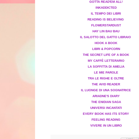
GOTTA READ'EM ALL!
INKADDICTED
IL TEMPO DEI LIBRI
READING IS BELIEVING
FLOWERSTARDUST
HAY LIN BAU BAU
IL SALOTTO DEL GATTO LIBRAIO
HOOK A BOOK
LIBRI & POPCORN
THE SECRET LIFE OF A BOOK
MY CAFFÈ LETTERARIO
LA SOFFITTA DI AMELIA
LE MIE PAROLE
TRA LE RIGHE E OLTRE
THE AVID READER
IL LUONGE DI UNA SOGNATRICE
ARIADNE'S DIARY
THE ENIDIAN SAGA
UNIVERSI INCANTATI
EVERY BOOK HAS ITS STORY
FEELING READING
VIVERE IN UN LIBRO