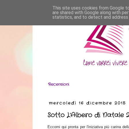
This site uses cookies from Google to 
are shared with Google along with per
statistics, and to detect and address
Recensioni
mercoledì 16 dicembre 2015
Sotto L'Albero di Natale 2
Eccomi qui pronta per l'iniziativa più carina del