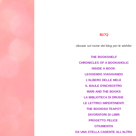
BLOG
cliccate sul nome del blog per le wishlist
THE BOOKSHELF
CHRONICLES OF A BOOKAHOLIC
INSIDE A BOOK
LEGGENDO VIAGGIANDO
L'ALBERO DELLE MELE
IL BAULE D'INCHIOSTRO
MARI AND THE BOOKS
LA BIBLIOTECA DI DRUSIE
LE LETTRICI IMPERTINENTI
THE BOOKISH TEAPOT
DIVORATORI DI LIBRI
PROGETTO FELICE
OTIUMENTIS
DA UNA STELLA CADENTE ALL'ALTRA