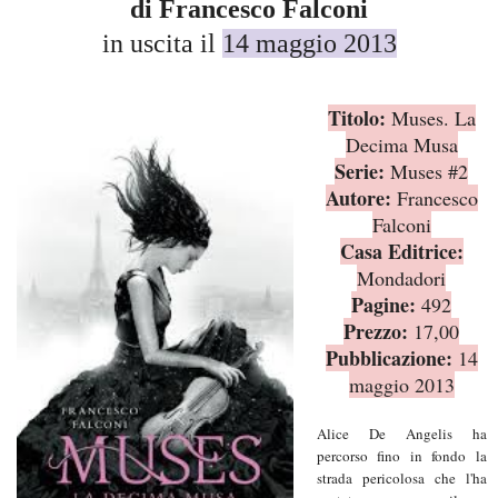
di Francesco Falconi
in uscita il
14 maggio 2013
Titolo:
Muses. La
Decima Musa
Serie:
Muses #2
Autore:
Francesco
Falconi
Casa Editrice:
Mondadori
Pagine:
492
Prezzo:
17,00
Pubblicazione:
14
maggio 2013
A
lice De Angelis ha
percorso fino in fondo la
strada pericolosa che l'ha