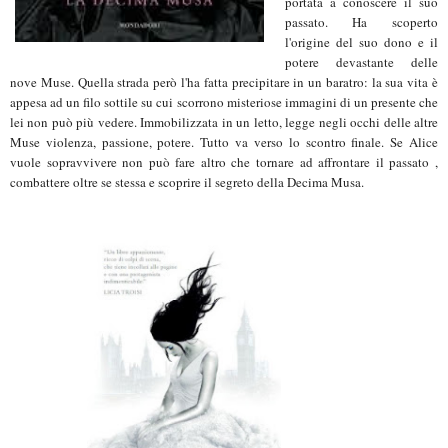
portata a conoscere il suo
passato. Ha scoperto
l'origine del suo dono e il
potere devastante delle
nove Muse. Quella strada però l'ha fatta precipitare in un baratro: la sua vita è
appesa ad un filo sottile su cui scorrono misteriose immagini di un presente che
lei non può più vedere. Immobilizzata in un letto, legge negli occhi delle altre
Muse violenza, passione, potere. Tutto va verso lo scontro finale. Se Alice
vuole sopravvivere non può fare altro che tornare ad affrontare il passato ,
combattere oltre se stessa e scoprire il segreto della Decima Musa.