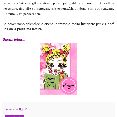
vorrebbe sfruttarne gli sconfinati poteri per guidare gli uomini, forzarli se
necessario, fino alle conseguenze più estreme.
Ma un dono così può scatenare
l’inferno.E sta per accadere.
Le cover sono splendide e anche la trama è molto intrigante per cui sarà
una delle prossime letture!^__^
Buona lettura!
Saya
alle
09:04