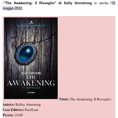
-
"The Awakening. Il Risveglio" di Kelly Armstrong
in uscita l'
11
maggio 2012
.
Titolo:
The Awakening, Il Risveglio.
Autrice:
Kelley Armstrong
Casa Editrice:
/
Fazi
Lain
Prezzo:
10,00