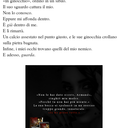
«In ginocchio», ordino in un sibilo.
Il suo sguardo cattura il mio.
Non lo conosco.
Eppure mi affonda dentro.
È
già
dentro di me.
E lì rimarrà.
Un calcio assestato nel punto giusto, e le sue ginocchia crollano
sulla pietra bagnata.
Infine, i miei occhi trovano quelli del mio nemico.
E adesso,
guarda
.