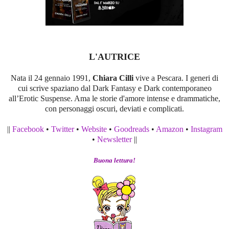
L'AUTRICE
Nata il 24 gennaio 1991,
Chiara Cilli
vive a Pescara. I generi di
cui scrive spaziano dal Dark Fantasy e Dark contemporaneo
all’Erotic Suspense. Ama le storie d'amore intense e drammatiche,
con personaggi oscuri, deviati e complicati.
||
Facebook
•
Twitter
•
Website
•
Goodreads
•
Amazon
•
Instagram
•
Newsletter
||
Buona lettura!