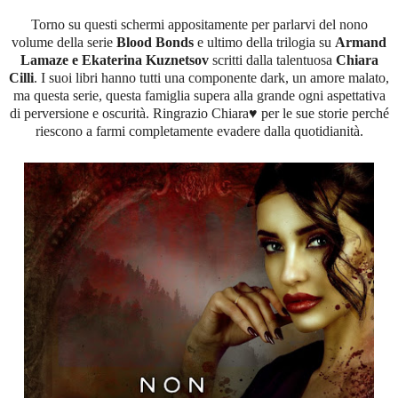
Torno su questi schermi appositamente per parlarvi del nono
volume della serie
Blood Bonds
e ultimo della trilogia su
Armand
Lamaze e Ekaterina Kuznetsov
scritti dalla talentuosa
Chiara
Cilli
. I suoi libri hanno tutti una componente dark, un amore malato,
ma questa serie, questa famiglia supera alla grande ogni aspettativa
di perversione e oscurità. Ringrazio Chiara
♥
per le sue storie perché
riescono a farmi completamente evadere dalla quotidianità.