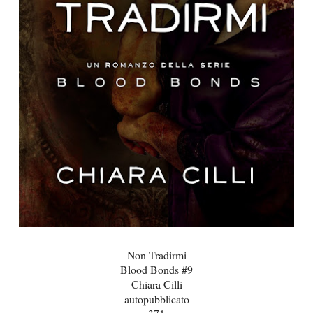
Non Tradirmi
Blood Bonds #9
Chiara Cilli
autopubblicato