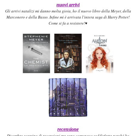
nuovi arrivi
Gli arrivi natali
zi mi danno molta gioia
, ho il nuovo libro della Meyer, della
Marconero e della Basso. Infine mi
è arrivata l'intera saga di Harry Potter
!
Come si fa a resistere!♥
recensione
Dicembre scarsino di recensioni
ma sono comunque soddisf
atta perché ho