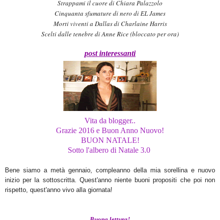
Strappami il cuore di Chiara Palazzolo
C
inquanta sfumature di nero di EL James
Morti viventi a Dallas di Charlaine Harris
Scelti dalle tenebre di Anne Rice (bloccato per ora)
post interessanti
Vita da blogger..
Grazie 2016 e Buon Anno Nuovo!
BUON NATALE!
Sotto l'albero di Natale 3.0
Bene siamo a metà gennaio, compleanno della mia sorellina e nuovo
inizio per la sottoscritta. Quest'anno niente buoni propositi che poi non
rispetto, quest'anno vivo alla giornata!
Buona lettura!