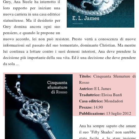
Grey, Ana Steele ha interrotto il
loro rapporto per iniziare una
nuova carriera in una casa editrice
statunitense. Ma il desiderio per
Grey domina ancora ogni suo
pensiero, e quando le propone un
nuovo accordo, lei non può resistere. Presto verrà a conoscenza di nuove
informazioni sul passato del suo tormentato, dominante Christian. Ma mentre
lui continua a lottare contro i suoi demoni interiori, Ana deve prendere la
decisione più importante della sua vita. Ed è una decisione che deve prendere
da sola ...
Titolo:
Cinquanta Sfumature di
Rosso
Autrice:
E L James
Traduttrice:
Eloisa Banfi
Casa editrice:
Mondadori
Prezzo:
14,90
Pubblicazione:
13 luglio 2012
Ana ha sempre saputo che amare
il suo "Fifty Shades" non sarebbe
stato facile, e lo stare insieme