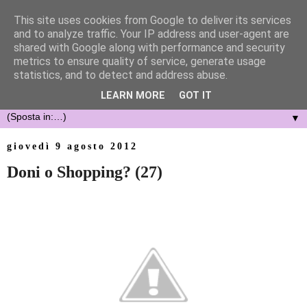
This site uses cookies from Google to deliver its services
and to analyze traffic. Your IP address and user-agent are
shared with Google along with performance and security
metrics to ensure quality of service, generate usage
statistics, and to detect and address abuse.
LEARN MORE
GOT IT
▼
giovedì 9 agosto 2012
Doni o Shopping? (27)