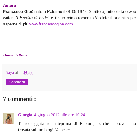
Autore
Francesco Gioè
nato a Palermo il 01-05-1977, Scrittore, articolista e web
writer. "
L'Eredità di Iside
" è il suo primo romanzo.
Visitate il suo sito per
saperne di più
www.francescogioe.com
Buona lettura!
Saya
alle
09:57
Condividi
7 commenti :
Giorgia
4 giugno 2012 alle ore 10:24
Ti ho taggata nell'anteprima di Rapture, perché la cover l'ho
trovata sul tuo blog! Va bene?