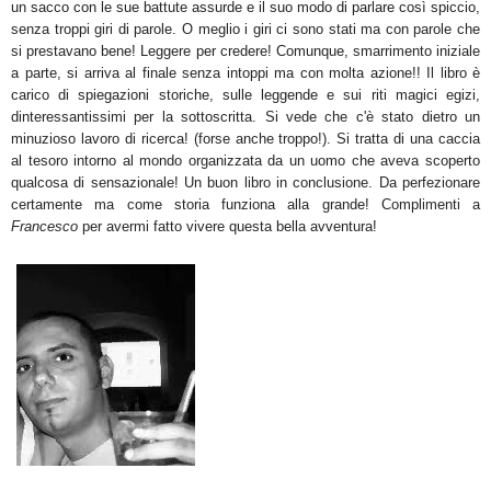
un sacco con le sue battute assurde e il suo modo di parlare così spiccio,
senza troppi giri di parole. O meglio i giri ci sono stati ma con parole che
si prestavano bene! Leggere per credere! Comunque, smarrimento iniziale
a parte, si arriva al finale senza intoppi ma con molta azione!! Il libro è
carico di spiegazioni storiche, sulle leggende e sui riti magici egizi,
dinteressantissimi per la sottoscritta. Si vede che c'è stato dietro un
minuzioso lavoro di ricerca! (forse anche troppo!). Si tratta di una caccia
al tesoro intorno al mondo organizzata da un uomo che aveva scoperto
qualcosa di sensazionale! Un buon libro in conclusione. Da perfezionare
certamente ma come storia funziona alla grande! Complimenti a
Francesco
per avermi fatto vivere questa bella avventura!