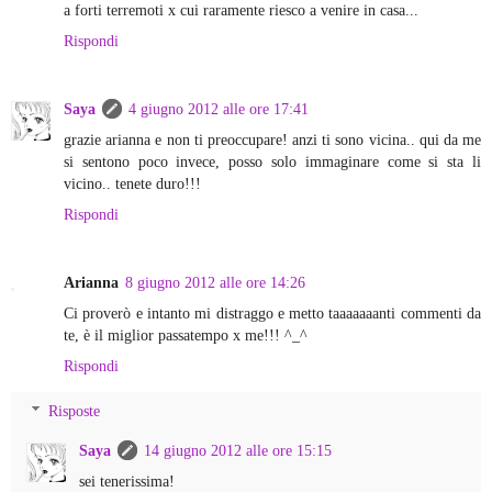
a forti terremoti x cui raramente riesco a venire in casa...
Rispondi
Saya
4 giugno 2012 alle ore 17:41
grazie arianna e non ti preoccupare! anzi ti sono vicina.. qui da me
si sentono poco invece, posso solo immaginare come si sta li
vicino.. tenete duro!!!
Rispondi
Arianna
8 giugno 2012 alle ore 14:26
Ci proverò e intanto mi distraggo e metto taaaaaaanti commenti da
te, è il miglior passatempo x me!!! ^_^
Rispondi
Risposte
Saya
14 giugno 2012 alle ore 15:15
sei tenerissima!