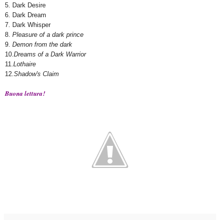
5. Dark Desire
6. Dark Dream
7. Dark Whisper
8.
Pleasure of a dark prince
9.
Demon from the dark
10.
Dreams of a Dark Warrior
11.
Lothaire
12.
Shadow's Claim
Buona lettura!