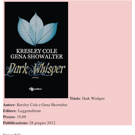
Titolo
: Dark Wishper
Autore
: Kresley Cole e Gena Showalter
Editore
: Leggereditore
Prezzo
: 10,00
Pubblicazione:
28 giugno 2012
Intoccabile…