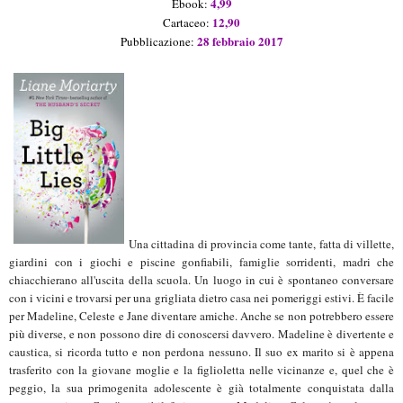
4
,99
Ebook:
12
,90
Cartaceo:
28 febbraio 2017
Pubblicazione:
Una cittadina di provincia come tante, fatta di villette,
giardini con i giochi e piscine gonfiabili, famiglie sorridenti, madri che
chiacchierano all'uscita della scuola. Un luogo in cui è spontaneo conversare
con i vicini e trovarsi per una grigliata dietro casa nei pomeriggi estivi. È facile
per Madeline, Celeste e Jane diventare amiche. Anche se non potrebbero essere
più diverse, e non possono dire di conoscersi davvero. Madeline è divertente e
caustica, si ricorda tutto e non perdona nessuno. Il suo ex marito si è appena
trasferito con la giovane moglie e la figlioletta nelle vicinanze e, quel che è
peggio, la sua primogenita adolescente è già totalmente conquistata dalla