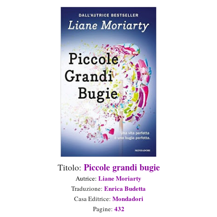
Piccole grandi bugie
Titolo:
Liane Moriarty
Aut
rice
:
Enrica Budetta
Traduzione:
Mondadori
Casa Editrice:
432
Pagine: