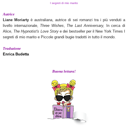
I segreti di mio marito
Autrice
Liane Moriarty
è australiana, autrice di sei romanzi tra i più venduti a
livello internazionale,
Three Wishes
,
The Last Anniversary,
In cerca di
Alice,
The Hypnotist's Love Story
e dei bestseller per il New York Times I
segreti di mio marito e Piccole grandi bugie tradotti in tutto il mondo.
Traduzione
Enrica Budetta
Buona lettura!