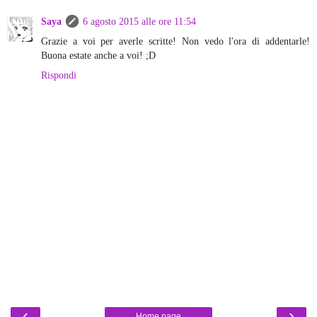
Saya
6 agosto 2015 alle ore 11:54
Grazie a voi per averle scritte! Non vedo l'ora di addentarle!
Buona estate anche a voi! ;D
Rispondi
‹
›
Home page