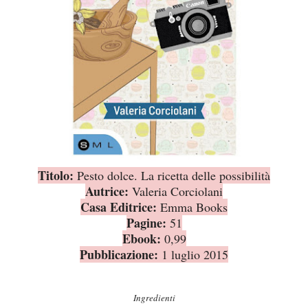
Titolo:
Pesto dolce. La ricetta delle possibilità
Autrice:
Valeria Corciolani
Casa Editrice:
Emma Books
Pagine:
51
Ebook:
0,99
Pubblicazione:
1 luglio 2015
Ingredienti