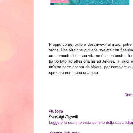
Proprio come l'autore descriveva all'inzio, pot
storia. Una vita che ci viene svelata con flashb
un momento della sua vita ne è il contenuto. Terri
ha portato ad affezionarmi ad Andrea, ai suoi epi
un'altra parte ancora da vivere, per cambiare qu
sprecare nemmeno una nota.
Domit
Autore
Pierluigi Agnelli
Leggete la sua intervista sul sito della casa editr