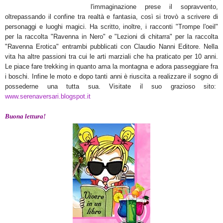
l'immaginazione prese il sopravvento,
oltrepassando il confine tra realtà e fantasia, così si trovò a scrivere di
personaggi e luoghi magici. Ha scritto, inoltre, i racconti "Trompe l'oeil"
per la raccolta "Ravenna in Nero" e "Lezioni di chitarra" per la raccolta
"Ravenna Erotica" entrambi pubblicati con Claudio Nanni Editore. Nella
vita ha altre passioni tra cui le arti marziali che ha praticato per 10 anni.
Le piace fare trekking in quanto ama la montagna e adora passeggiare fra
i boschi. Infine le moto e dopo tanti anni è riuscita a realizzare il sogno di
possederne una tutta sua. Visitate il suo grazioso sito:
www.serenaversari.blogspot.it
Buona lettura!