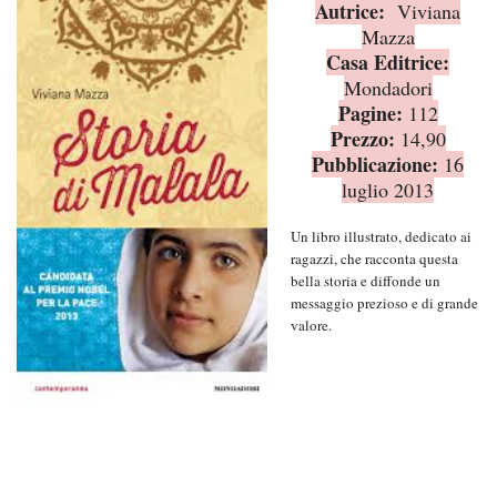
Autrice:
Viviana
Mazza
Casa Editrice:
Mondadori
Pagine:
112
Prezzo:
14,90
Pubblicazione:
16
luglio 2013
Un libro illustrato, dedicato ai
ragazzi, che racconta questa
bella storia e diffonde un
messaggio prezioso e di grande
valore.