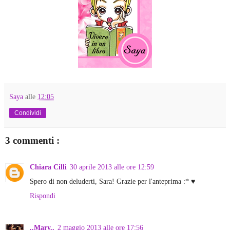
Saya
alle
12:05
Condividi
3 commenti :
Chiara Cilli
30 aprile 2013 alle ore 12:59
Spero di non deluderti, Sara! Grazie per l'anteprima :* ♥
Rispondi
..Mary..
2 maggio 2013 alle ore 17:56