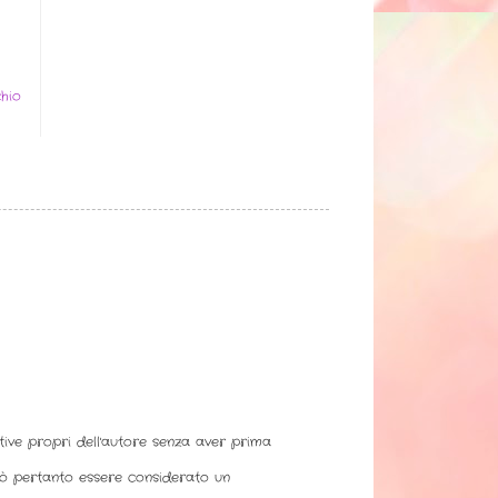
hio
ative propri dell'autore senza aver prima
uò pertanto essere considerato un