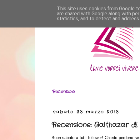
This site uses cookies from Google to 
are shared with Google along with per
statistics, and to detect and address
Recensioni
sabato 23 marzo 2013
Recensione: Balthazar di
Buon sabato a tutti follower! Chiedo perdono se 