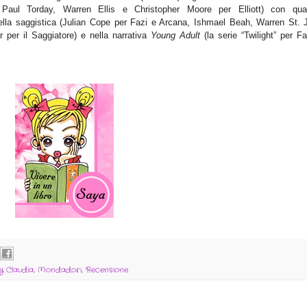
 Paul Torday, Warren Ellis e Christopher Moore per Elliott) con qua
lla saggistica (Julian Cope per Fazi e Arcana, Ishmael Beah, Warren St. 
r per il Saggiatore) e nella narrativa
Young Adult
(la serie “Twilight” per F
y Claudia
,
Mondadori
,
Recensione