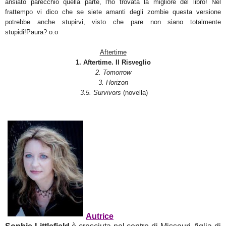
ansiato parecchio quella parte, l'ho trovata la migliore del libro! Nel
frattempo vi dico che se siete amanti degli zombie questa versione
potrebbe anche stupirvi, visto che pare non siano totalmente
stupidi!Paura? o.o
Aftertime
1
.
Aftertime. Il Risveglio
2
.
Tomorrow
3
.
Horizon
3.5.
Survivors
(novella)
Autrice